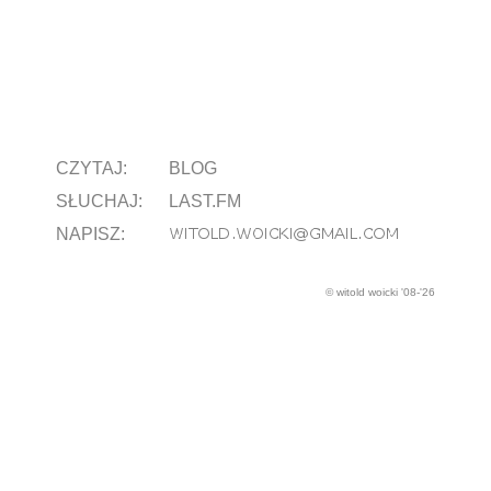
CZYTAJ:
BLOG
SŁUCHAJ:
LAST.FM
NAPISZ:
© witold woicki '08-'26